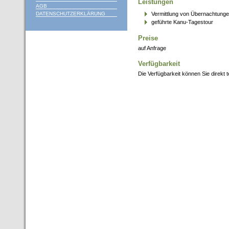
Leistungen
AGB
DATENSCHUTZERKLÄRUNG
Vermittlung von Übernachtunge
geführte Kanu-Tagestour
Preise
auf Anfrage
Verfügbarkeit
Die Verfügbarkeit können Sie direkt 