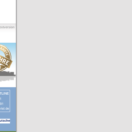
extversion